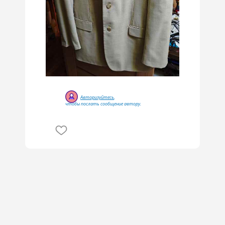
Авторизуйтесь
,
чтобы послать сообщение автору.